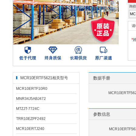
询
请
*
MCR10ERTF5621相关型号
数据手册
MCR10ERTF10R0
MCR10ERTF56
MNR34J5ABJ472
MTZJT-7724C
参数信息
TRR10EZPF2492
MCR10ERTJ240
MCR10ERTF5