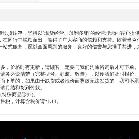
量现货库存，坚持以
“现货经营、薄利多销”的经营理念向客户提
，在同行中脱颖而出，赢得了广大客商的信赖和支持。随着当今
一站式服务，愿以全面周到的服务，良好的信誉与您携手共进，
繁多，价格时有更新，请顾客一定要与我们沟通咨询后才可下单
候请务必说清楚（完整型号、封装、数量），以便我们及时报价
询而下单的，如果由于缺货或者涨价而导致无法发货的，我司不
申请月结和货到付款。
(特殊商品除外)。
售税，计算含税价请*1.13。