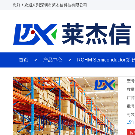
您好！欢迎来到深圳市莱杰信科技有限公司
首页
>
产品中心
>
ROHM Semiconductor(罗
型号
数量
厂商
批号
封装
15
购