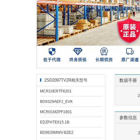
2SD2097TV2R相关型号
数据手册
MCR10ERTF6201
BD9329AEFJ_EVK
MCR01MZPF1801
参数信息
EDZFHTE615.1B
BD9639MWV-BZE2