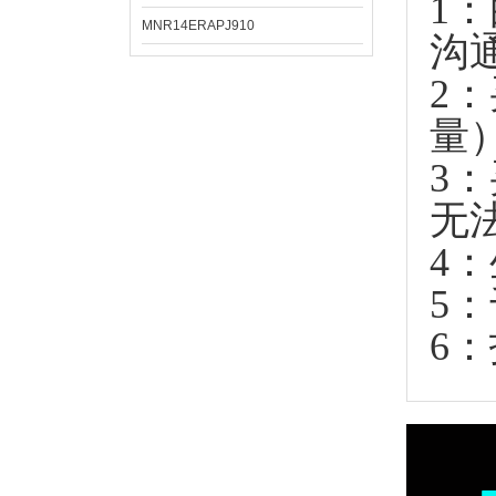
1
MNR14ERAPJ910
沟
2
量
3
无
4
5
6