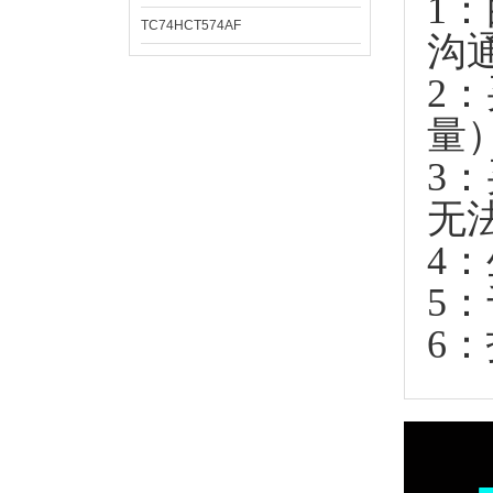
1
TC74HCT574AF
沟
2
量
3
无
4
5
6