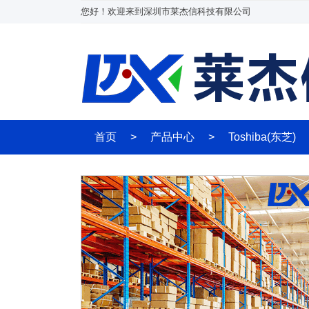
您好！欢迎来到深圳市莱杰信科技有限公司
首页
>
产品中心
>
Toshiba(东芝)