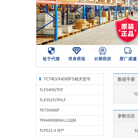
TC74LVX4245FS相关型号
数据手册
TLP2405(TP,F
T
TLP351F(TP4,F
TK750A60F
参数信息
TPH4R008NH,L1Q(M
TLP521-4 停产
T