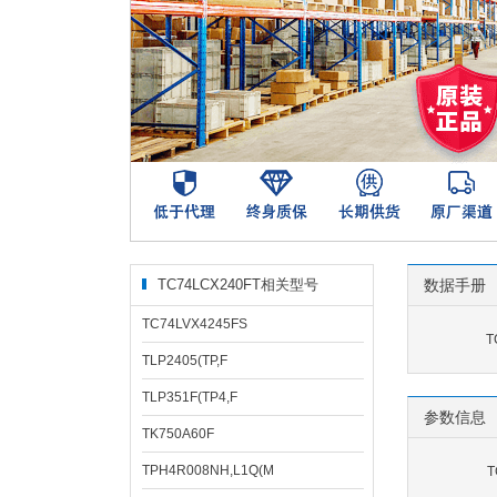
TC74LCX240FT相关型号
数据手册
TC74LVX4245FS
T
TLP2405(TP,F
TLP351F(TP4,F
参数信息
TK750A60F
TPH4R008NH,L1Q(M
T