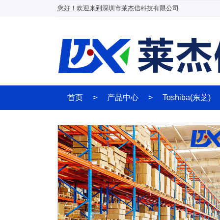
您好！欢迎来到深圳市莱杰信科技有限公司
首页
>
产品中心
>
Toshiba(东芝)